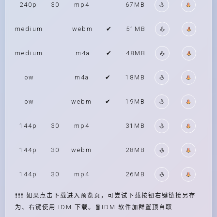
240p
30
mp4
67MB
medium
webm
✔
51MB
medium
m4a
✔
48MB
low
m4a
✔
18MB
low
webm
✔
19MB
144p
30
mp4
31MB
144p
30
webm
28MB
144p
30
mp4
26MB
❗❗❗ 如果点击下载进入预览页，可尝试下载按钮右键链接另存
为、右键使用 IDM 下载。🧧IDM 软件加群置顶自取