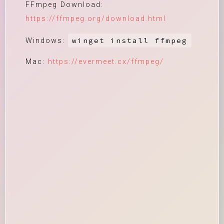
FFmpeg Download:
https://ffmpeg.org/download.html
winget install ffmpeg
Windows:
Mac:
https://evermeet.cx/ffmpeg/