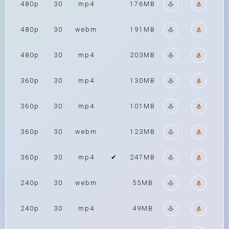
480p
30
mp4
176MB
480p
30
webm
191MB
480p
30
mp4
203MB
360p
30
mp4
130MB
360p
30
mp4
101MB
360p
30
webm
123MB
360p
30
mp4
✔
247MB
240p
30
webm
55MB
240p
30
mp4
49MB