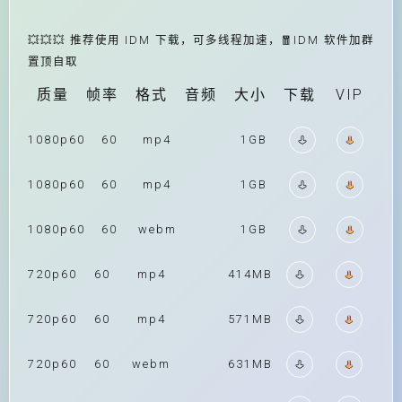
💥💥💥 推荐使用 IDM 下载，可多线程加速，🧧IDM 软件加群
置顶自取
质量
帧率
格式
音频
大小
下载
VIP
1080p60
60
mp4
1GB
1080p60
60
mp4
1GB
1080p60
60
webm
1GB
720p60
60
mp4
414MB
720p60
60
mp4
571MB
720p60
60
webm
631MB