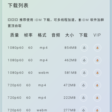
下载列表
💥💥💥 推荐使用 IDM 下载，可多线程加速，🧧IDM 软件加群
置顶自取
质量
帧率
格式
音频
大小
下载
VIP
1080p60
60
mp4
854MB
1080p60
60
mp4
462MB
1080p60
60
webm
581MB
720p60
60
mp4
472MB
720p60
60
mp4
222MB
720p60
60
webm
277MB