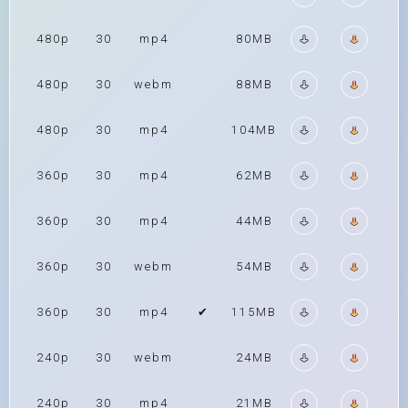
480p
30
mp4
80MB
480p
30
webm
88MB
480p
30
mp4
104MB
360p
30
mp4
62MB
360p
30
mp4
44MB
360p
30
webm
54MB
360p
30
mp4
✔
115MB
240p
30
webm
24MB
240p
30
mp4
21MB