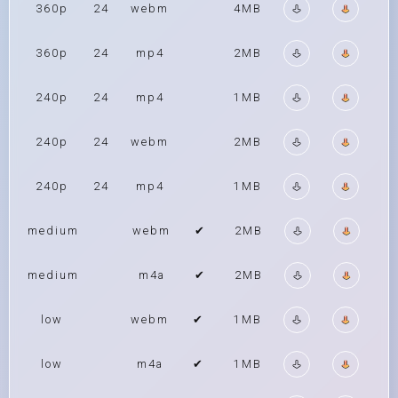
360p
24
webm
4MB
360p
24
mp4
2MB
240p
24
mp4
1MB
240p
24
webm
2MB
240p
24
mp4
1MB
medium
webm
✔
2MB
medium
m4a
✔
2MB
low
webm
✔
1MB
low
m4a
✔
1MB