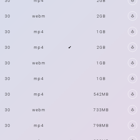
30
mp4
2GB
30
webm
2GB
30
mp4
1GB
30
mp4
✔
2GB
30
webm
1GB
30
mp4
1GB
30
mp4
542MB
30
webm
733MB
30
mp4
798MB