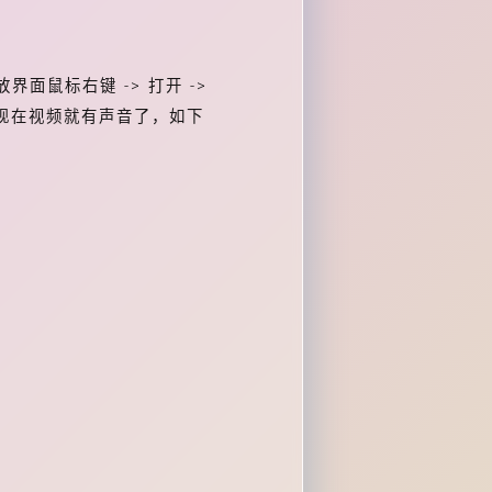
，播放界面鼠标右键 -> 打开 ->
），现在视频就有声音了，如下