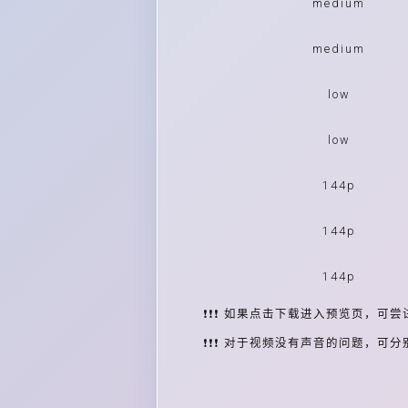
medium
medium
low
low
144p
144p
144p
❗❗❗ 如果点击下载进入预览页，可尝
❗❗❗ 对于视频没有声音的问题，可