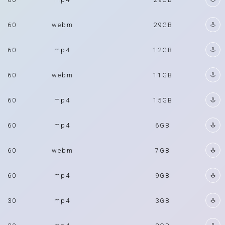
60
webm
29GB
60
mp4
12GB
60
webm
11GB
60
mp4
15GB
60
mp4
6GB
60
webm
7GB
60
mp4
9GB
30
mp4
3GB