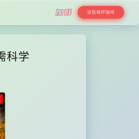
请我喝杯咖啡
无需科学