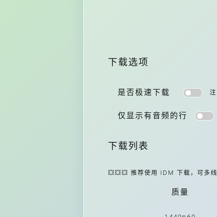
下载选项
是否极速下载
注
仅显示有音频的行
下载列表
💥💥💥 推荐使用 IDM 下载，可
质量
1440p60