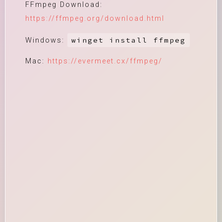
FFmpeg Download:
https://ffmpeg.org/download.html
winget install ffmpeg
Windows:
Mac:
https://evermeet.cx/ffmpeg/