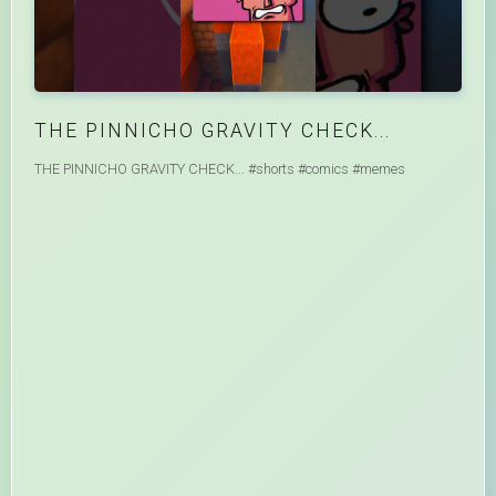
THE PINNICHO GRAVITY CHECK...
THE PINNICHO GRAVITY CHECK... #shorts #comics #memes