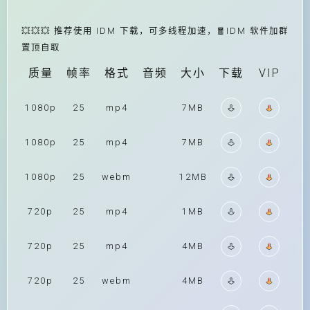
💥💥💥 推荐使用 IDM 下载，可多线程加速，🧧IDM 软件加群
置顶自取
质量
帧率
格式
音频
大小
下载
VIP
1080p
25
mp4
7MB
1080p
25
mp4
7MB
1080p
25
webm
12MB
720p
25
mp4
1MB
720p
25
mp4
4MB
720p
25
webm
4MB