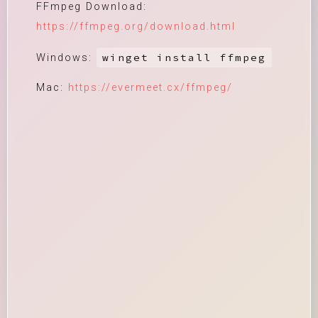
FFmpeg Download:
https://ffmpeg.org/download.html
winget install ffmpeg
Windows:
Mac:
https://evermeet.cx/ffmpeg/